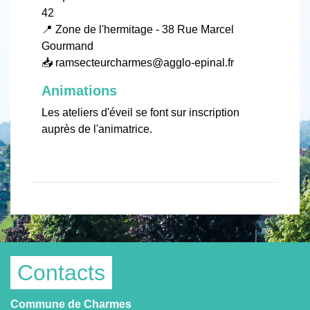
42
📍 Zone de l'hermitage - 38 Rue Marcel
Gourmand
📥
ramsecteurcharmes@agglo-epinal.fr
Animations
Les ateliers d'éveil se font sur inscription
auprès de l'animatrice.
Contacts
Commune de Charmes